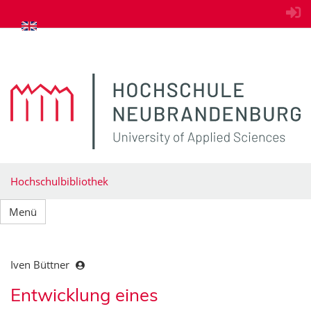
zum Inhalt springen
Hochschulbibliothek
Menü
Iven Büttner
Entwicklung eines