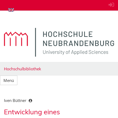
zum Inhalt springen
Hochschulbibliothek
Menü
Iven Büttner
Entwicklung eines