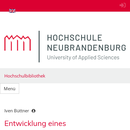
zum Inhalt springen
Hochschulbibliothek
Menü
Iven Büttner
Entwicklung eines