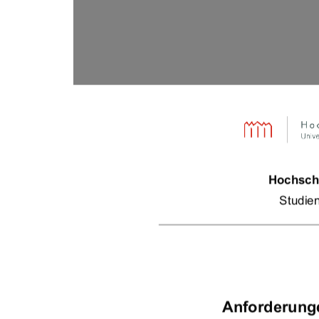
Hochsch
Studie
Anforderunge