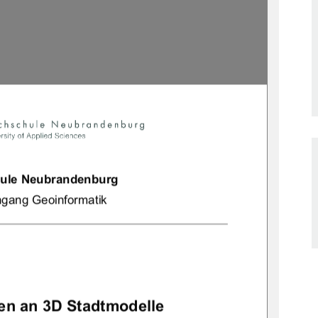
ule Neubrandenburg 
ngang Geoinformatik 
n an 3D Stadtmodelle  