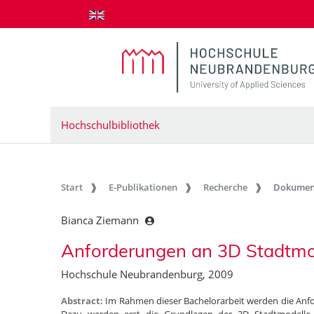
zum Inhalt springen
Hochschulbibliothek
Start
E-Publikationen
Recherche
Dokumen
Bianca Ziemann
Anforderungen an 3D Stadtmod
Hochschule Neubrandenburg, 2009
Abstract:
Im Rahmen dieser Bachelorarbeit werden die Anfo