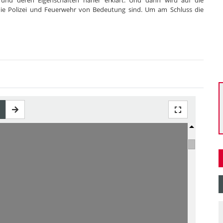
und deren Eigenschaften näher erklärt. Und dann wird auf die
die Polizei und Feuerwehr von Bedeutung sind. Um am Schluss die