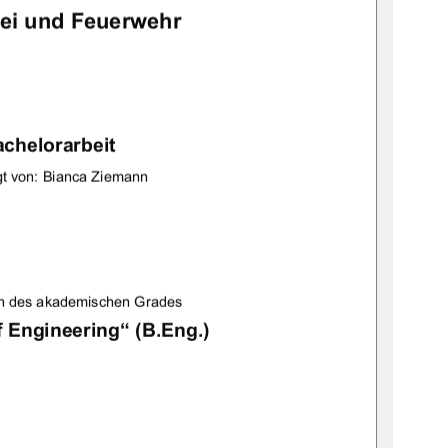
zei und Feuerwehr 
chelorarbeit 
gt von: Bianca Ziemann 
n des akademischen Grades 
 Engineering“ (B.Eng.) 