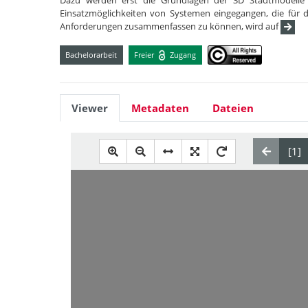
Dazu werden erst die Grundlagen der 3D Stadtmodelle 
Einsatzmöglichkeiten von Systemen eingegangen, die für 
Anforderungen zusammenfassen zu können, wird auf
Bachelorarbeit
Freier
Zugang
Viewer
Metadaten
Dateien