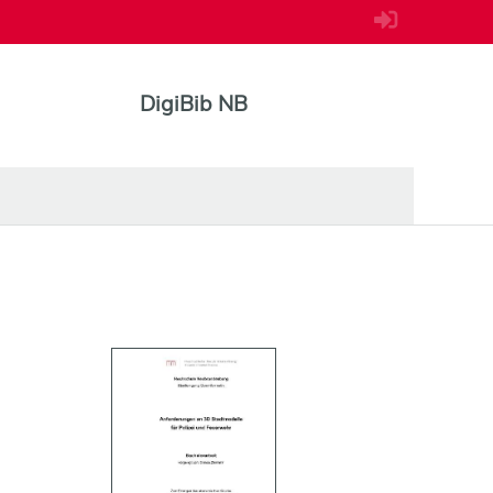
DigiBib NB