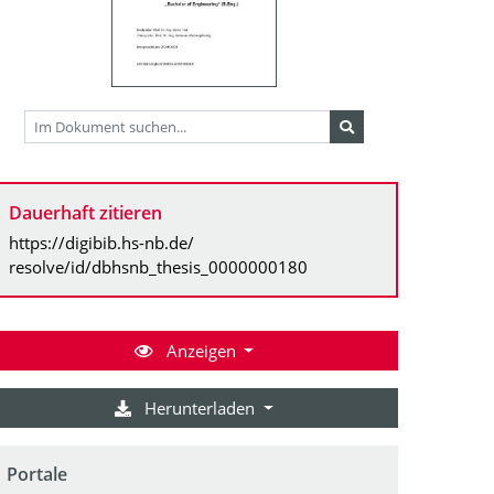
Dauerhaft zitieren
https://digibib.hs-nb.de/
resolve/id/dbhsnb_thesis_0000000180
Anzeigen
Herunterladen
Portale