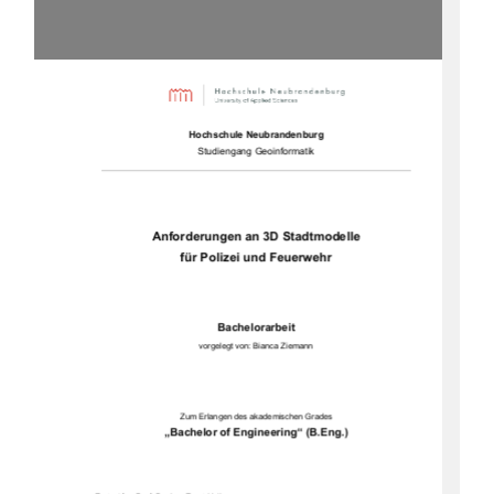
Hochschule Neubrandenburg 
Studiengang Geoinformatik 
Anforderungen an 3D Stadtmodelle  
für Polizei und Feuerwehr 
Bachelorarbeit 
vorgelegt von: Bianca Ziemann 
Zum Erlangen des akademischen Grades 
„Bachelor of Engineering“ (B.Eng.) 