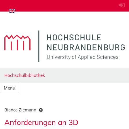
zum Inhalt springen
Hochschulbibliothek
Menü
Bianca Ziemann
Anforderungen an 3D