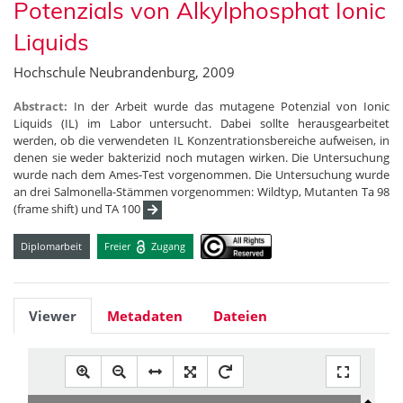
Potenzials von Alkylphosphat Ionic
Liquids
Hochschule Neubrandenburg, 2009
Abstract:
In der Arbeit wurde das mutagene Potenzial von Ionic
Liquids (IL) im Labor untersucht. Dabei sollte herausgearbeitet
werden, ob die verwendeten IL Konzentrationsbereiche aufweisen, in
denen sie weder bakterizid noch mutagen wirken. Die Untersuchung
wurde nach dem Ames-Test vorgenommen. Die Untersuchung wurde
an drei Salmonella-Stämmen vorgenommen: Wildtyp, Mutanten Ta 98
(frame shift) und TA 100
Diplomarbeit
Freier
Zugang
Viewer
Metadaten
Dateien