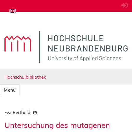
zum Inhalt springen
Hochschulbibliothek
Menü
Eva Berthold
Untersuchung des mutagenen