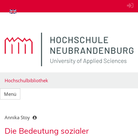
zum Inhalt springen
Hochschulbibliothek
Menü
Annika Stoy
Die Bedeutung sozialer