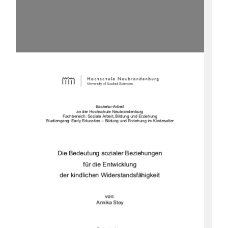
Bachelor-Arbeit  
an der Hochschule Neubrandenburg 
Fachbereich: Soziale Arbeit, Bildung und Erziehung 
Studiengang: Early Education – Bildung und Erziehung im Kindesalter 
Die Bedeutung sozialer Beziehungen  
für die Entwicklung  
der kindlichen Widerstandsfähigkeit 
von: 
Annika Stoy 