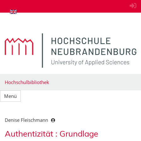
zum Inhalt springen
Hochschulbibliothek
Menü
Denise Fleischmann
Authentizität : Grundlage