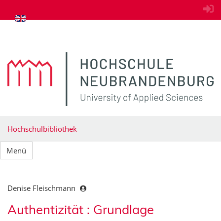
zum Inhalt springen
Hochschulbibliothek
Menü
Denise Fleischmann
Authentizität : Grundlage