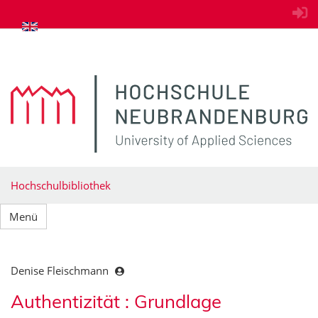
zum Inhalt springen
Hochschulbibliothek
Menü
Denise Fleischmann
Authentizität : Grundlage