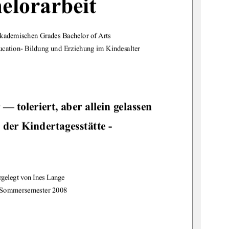
elorarbeit
akademische
n Grades Bachelor of Arts 
cation- Bildung und Erziehung im Kindesalter 
 toleriert, aber allein gelassen 
 der Kindertagesstätte - 
gelegt von Ines Lange 
m Sommersemester 2008 