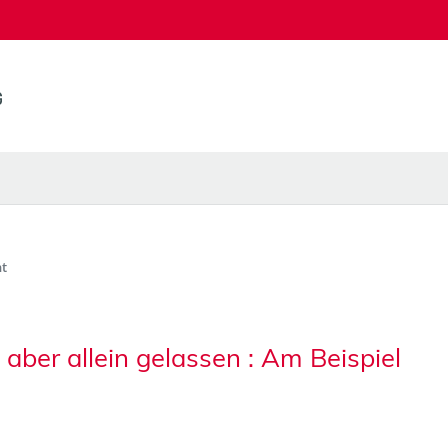
t
, aber allein gelassen : Am Beispiel