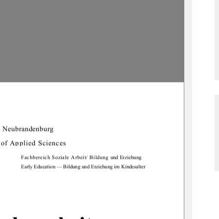
e Neubrandenburg
 of A
pp
lied Sciences
Fachbereich Soziale Arbeit/ Bildung und Erzie
hung
Early Education — Bildung und Erziehung im Kindesalter 