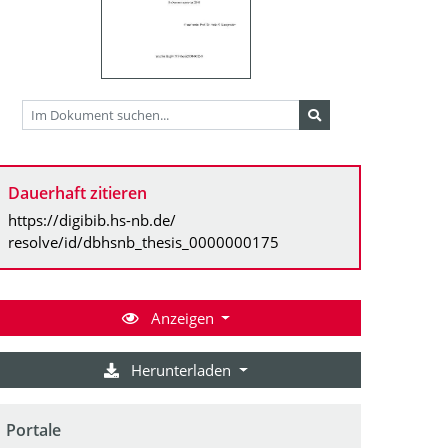
Dauerhaft zitieren
https://digibib.hs-nb.de/
resolve/id/dbhsnb_thesis_0000000175
Anzeigen
Herunterladen
Portale