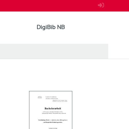
DigiBib NB