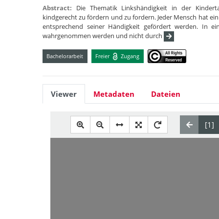
Abstract:
Die Thematik Linkshändigkeit in der Kindertag
kindgerecht zu fördern und zu fordern. Jeder Mensch hat ein R
entsprechend seiner Händigkeit gefördert werden. In ei
wahrgenommen werden und nicht durch
Bachelorarbeit
Freier
Zugang
Viewer
Metadaten
Dateien