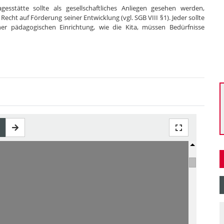
esstätte sollte als gesellschaftliches Anliegen gesehen werden,
echt auf Förderung seiner Entwicklung (vgl. SGB VIII §1). Jeder sollte
ner pädagogischen Einrichtung, wie die Kita, müssen Bedürfnisse