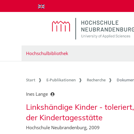
zum Inhalt springen
Hochschulbibliothek
Start
E-Publikationen
Recherche
Dokumen
Ines Lange
Linkshändige Kinder - toleriert
der Kindertagesstätte
Hochschule Neubrandenburg, 2009