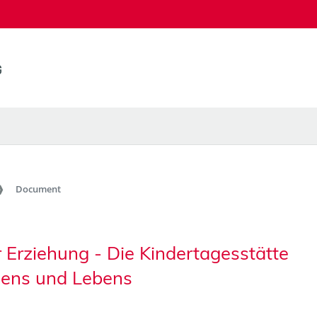
Document
r Erziehung - Die Kindertagesstätte
nens und Lebens