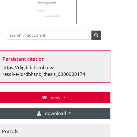
Persistent citation
https://digibib.hs-nb.de/
resolve/id/dbhsnb_thesis_0000000174
view
download
Portals