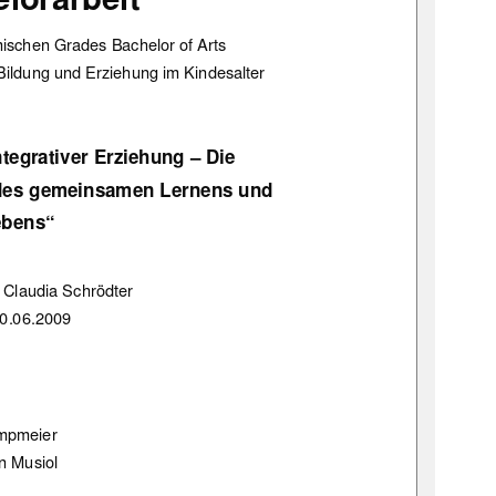
mischen
 Grades Bachelor of Arts 
Bildung und Erziehung im Kindesalter 
ntegrativer Erziehung – Die 
t des gemeinsamen Lernens und 
ebens“ 
 Claudia Schrödter 
0.06.2009 
ampmeier 
on Musiol 