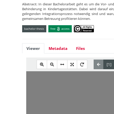
Abstract:
In dieser Bachelorarbeit geht es um die Vor- 
Behinderung in Kindertagesstätten. Dabei wird darauf e
gelingenden Integrationsprozess notwendig sind und waru
gemeinsamen Betreuung profitieren können.
bachelor thesis
free
access
Viewer
Metadata
Files