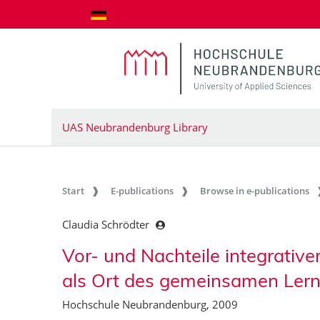
goto contents
UAS Neubrandenburg Library
Start
E-publications
Browse in e-publications
Claudia Schrödter
Vor- und Nachteile integrative
als Ort des gemeinsamen Ler
Hochschule Neubrandenburg, 2009