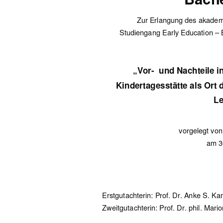
Zur Erlangung des akade
Studiengang Early Education – 
„Vor-  und Nachteile i
Kindertagesstätte als Or
L
vorgelegt von
am 3
Erstgutachterin: Prof. Dr. Anke S. K
Zweitgutachterin: Prof. Dr. phil. Mari