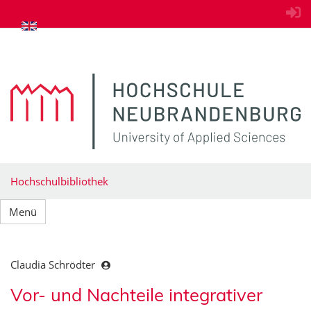
zum Inhalt springen
Hochschulbibliothek
Menü
Claudia Schrödter
Vor- und Nachteile integrativer