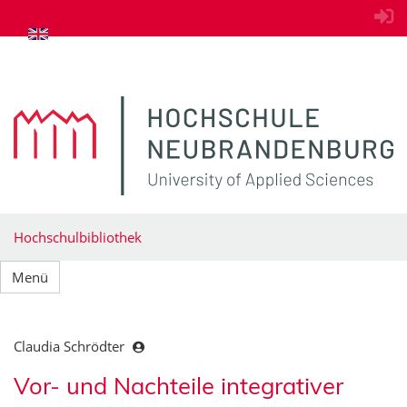
zum Inhalt springen
Hochschulbibliothek
Menü
Claudia Schrödter
Vor- und Nachteile integrativer