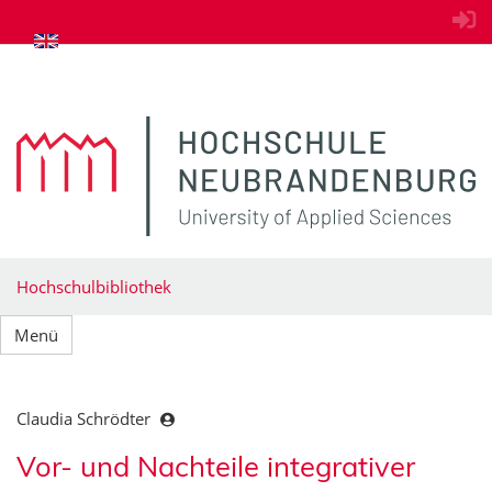
zum Inhalt springen
Hochschulbibliothek
Menü
Claudia Schrödter
Vor- und Nachteile integrativer