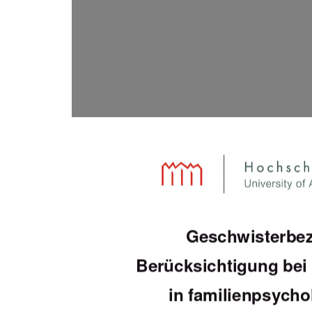
Geschwisterbez
Berücksichtigung bei 
in familienpsych