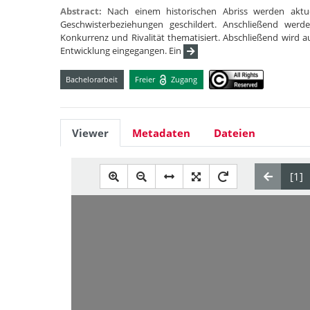
Abstract:
Nach einem historischen Abriss werden aktue
Geschwisterbeziehungen geschildert. Anschließend werde
Konkurrenz und Rivalität thematisiert. Abschließend wird au
Entwicklung eingegangen. Ein
Bachelorarbeit
Freier
Zugang
Viewer
Metadaten
Dateien