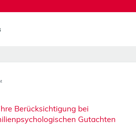
t
hre Berücksichtigung bei
amilienpsychologischen Gutachten