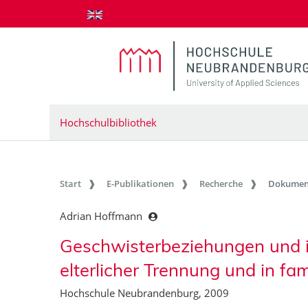
zum Inhalt springen
Hochschulbibliothek
Start
E-Publikationen
Recherche
Dokumen
Adrian Hoffmann
Geschwisterbeziehungen und i
elterlicher Trennung und in f
Hochschule Neubrandenburg, 2009