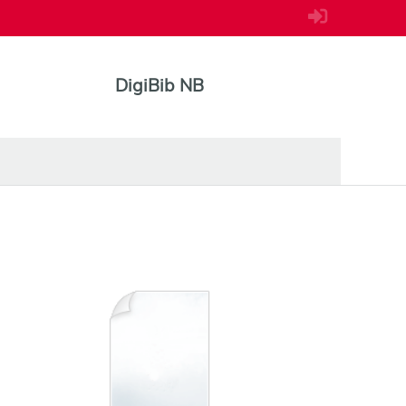
DigiBib NB