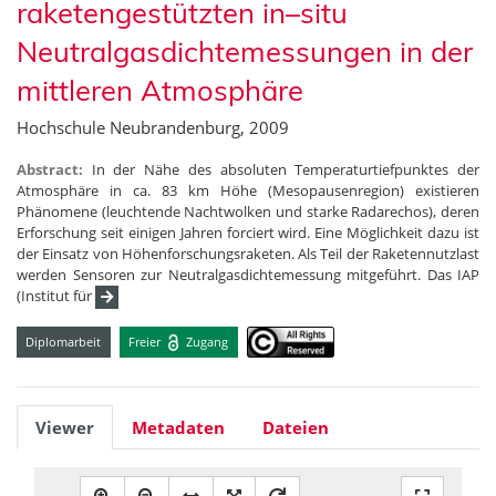
raketengestützten in–situ
Neutralgasdichtemessungen in der
mittleren Atmosphäre
Hochschule Neubrandenburg, 2009
Abstract:
In der Nähe des absoluten Temperaturtiefpunktes der
Atmosphäre in ca. 83 km Höhe (Mesopausenregion) existieren
Phänomene (leuchtende Nachtwolken und starke Radarechos), deren
Erforschung seit einigen Jahren forciert wird. Eine Möglichkeit dazu ist
der Einsatz von Höhenforschungsraketen. Als Teil der Raketennutzlast
werden Sensoren zur Neutralgasdichtemessung mitgeführt. Das IAP
(Institut für
Diplomarbeit
Freier
Zugang
Viewer
Metadaten
Dateien