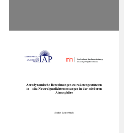
Aerodynamische Berechnungen zu raketengestützten
in – situ Neutralgasdichte
messungen in der mittleren
Atmosphäre
Stefan Lauterbach