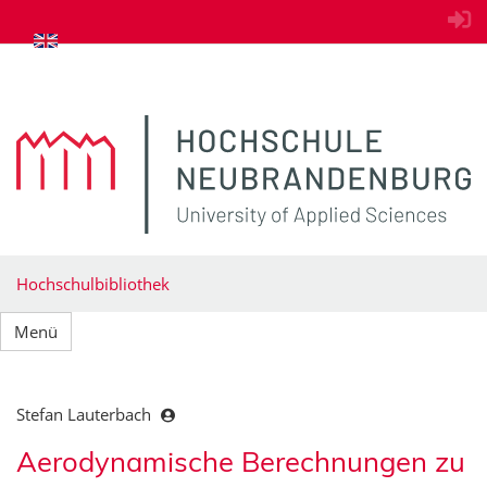
zum Inhalt springen
Hochschulbibliothek
Menü
Stefan Lauterbach
Aerodynamische Berechnungen zu