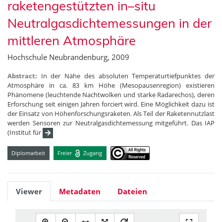
raketengestützten in–situ
Neutralgasdichtemessungen in der
mittleren Atmosphäre
Hochschule Neubrandenburg, 2009
Abstract:
In der Nähe des absoluten Temperaturtiefpunktes der
Atmosphäre in ca. 83 km Höhe (Mesopausenregion) existieren
Phänomene (leuchtende Nachtwolken und starke Radarechos), deren
Erforschung seit einigen Jahren forciert wird. Eine Möglichkeit dazu ist
der Einsatz von Höhenforschungsraketen. Als Teil der Raketennutzlast
werden Sensoren zur Neutralgasdichtemessung mitgeführt. Das IAP
(Institut für
Diplomarbeit
Freier
Zugang
Viewer
Metadaten
Dateien