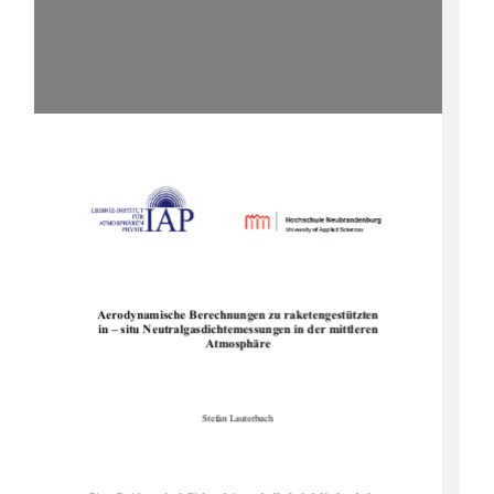
Aerodynamische Berechnungen zu raketengestützten
in – situ Neutralgasdichte
messungen in der mittleren
Atmosphäre
Stefan Lauterbach