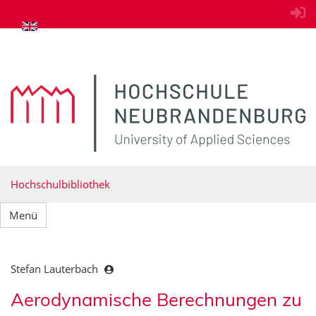
zum Inhalt springen
Hochschulbibliothek
Menü
Stefan Lauterbach
Aerodynamische Berechnungen zu