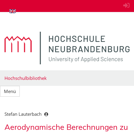
zum Inhalt springen
Hochschulbibliothek
Menü
Stefan Lauterbach
Aerodynamische Berechnungen zu