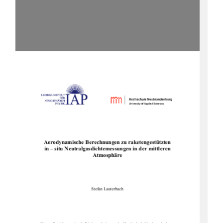
Aerodynamische Berechnungen zu raketengestützten
in – situ Neutralgasdichte
messungen in der mittleren
Atmosphäre
Stefan Lauterbach