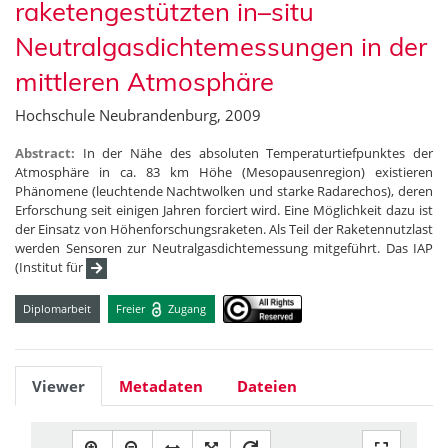
raketengestützten in–situ
Neutralgasdichtemessungen in der
mittleren Atmosphäre
Hochschule Neubrandenburg, 2009
Abstract:
In der Nähe des absoluten Temperaturtiefpunktes der
Atmosphäre in ca. 83 km Höhe (Mesopausenregion) existieren
Phänomene (leuchtende Nachtwolken und starke Radarechos), deren
Erforschung seit einigen Jahren forciert wird. Eine Möglichkeit dazu ist
der Einsatz von Höhenforschungsraketen. Als Teil der Raketennutzlast
werden Sensoren zur Neutralgasdichtemessung mitgeführt. Das IAP
(Institut für
Diplomarbeit
Freier
Zugang
Viewer
Metadaten
Dateien