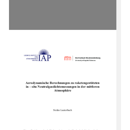
Aerodynamische Berechnungen zu raketengestützten
in – situ Neutralgasdichte
messungen in der mittleren
Atmosphäre
Stefan Lauterbach