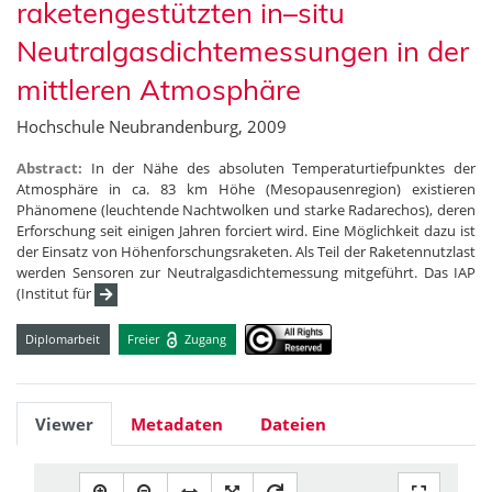
raketengestützten in–situ
Neutralgasdichtemessungen in der
mittleren Atmosphäre
Hochschule Neubrandenburg, 2009
Abstract:
In der Nähe des absoluten Temperaturtiefpunktes der
Atmosphäre in ca. 83 km Höhe (Mesopausenregion) existieren
Phänomene (leuchtende Nachtwolken und starke Radarechos), deren
Erforschung seit einigen Jahren forciert wird. Eine Möglichkeit dazu ist
der Einsatz von Höhenforschungsraketen. Als Teil der Raketennutzlast
werden Sensoren zur Neutralgasdichtemessung mitgeführt. Das IAP
(Institut für
Diplomarbeit
Freier
Zugang
Viewer
Metadaten
Dateien