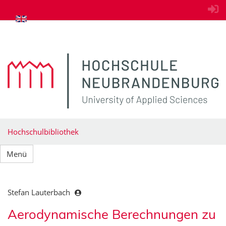
zum Inhalt springen
Hochschulbibliothek
Menü
Stefan Lauterbach
Aerodynamische Berechnungen zu