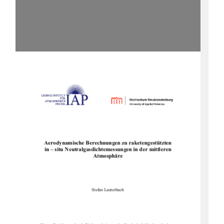
Aerodynamische Berechnungen zu raketengestützten
in – situ Neutralgasdichte
messungen in der mittleren
Atmosphäre
Stefan Lauterbach