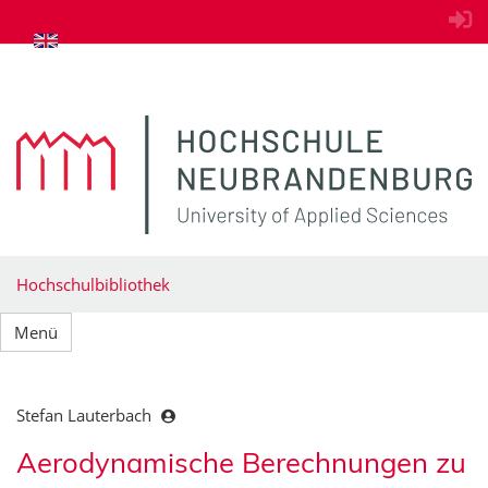
zum Inhalt springen
Hochschulbibliothek
Menü
Stefan Lauterbach
Aerodynamische Berechnungen zu