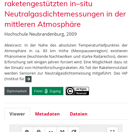
raketengestützten in–situ
Neutralgasdichtemessungen in der
mittleren Atmosphäre
Hochschule Neubrandenburg, 2009
Abstract:
In der Nähe des absoluten Temperaturtiefpunktes der
Atmosphäre in ca. 83 km Höhe (Mesopausenregion) existieren
Phänomene (leuchtende Nachtwolken und starke Radarechos), deren
Erforschung seit einigen Jahren forciert wird. Eine Möglichkeit dazu ist
der Einsatz von Höhenforschungsraketen. Als Teil der Raketennutzlast
werden Sensoren zur Neutralgasdichtemessung mitgeführt. Das IAP
(Institut für
Diplomarbeit
Freier
Zugang
Viewer
Metadaten
Dateien