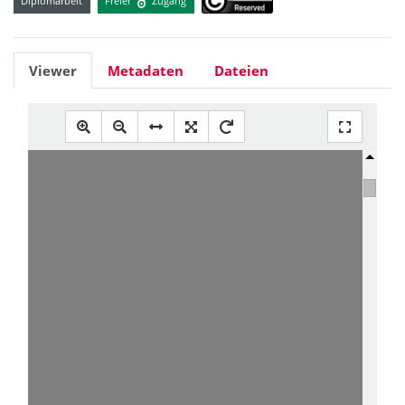
Diplomarbeit
Freier
Zugang
Viewer
Metadaten
Dateien