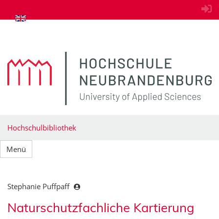
zum Inhalt springen
Hochschulbibliothek
Menü
Stephanie Puffpaff
Naturschutzfachliche Kartierung