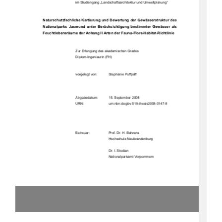
im Studiengang „Landschaftsarchitektur und Umweltplanung“ 
Naturschutzfachliche Kartierung und Be
wertung der Gewäss
erstruktur des 
Nationalparks  Jasmund  unter  Berücksichtigung  bestimmter  Gewässer  als  
Feuchtlebensräume der A
nhang II Arten der Fauna-Flo
ra-Habitat-Richtlinie 
Zur Erlangung des akademischen Grades  
Diplom-Ingenieurin (FH) 
vorgelegt von:  
Stephanie Puffpaff 
Abgabedatum:  
15. September 2008 
                                    URN:                                    urn:nbn:de:gbv:519-thesis2008-0147-8            
Betreuer:  
Prof. Dr. H. Behrens 
Hochschule Neubrandenburg 
                                                                        Dr.            I.            Stodian            
Nationalparkamt Vorpommern 