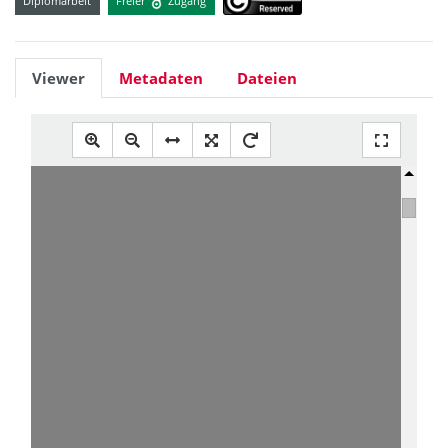
Diplomarbeit
Freier
Zugang
Viewer
Metadaten
Dateien