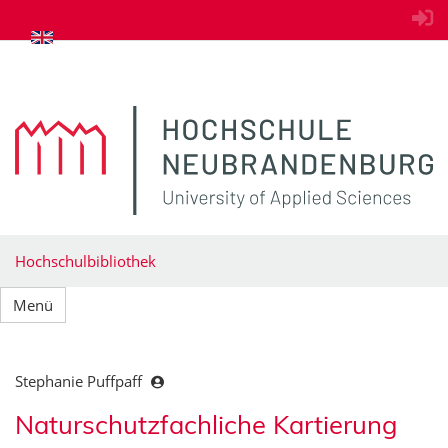
zum Inhalt springen
Hochschulbibliothek
Menü
Stephanie Puffpaff
Naturschutzfachliche Kartierung