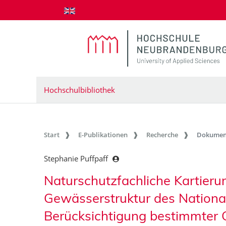
zum Inhalt springen
Hochschulbibliothek
Start
E-Publikationen
Recherche
Dokumen
Stephanie Puffpaff
Naturschutzfachliche Kartier
Gewässerstruktur des Nationa
Berücksichtigung bestimmter