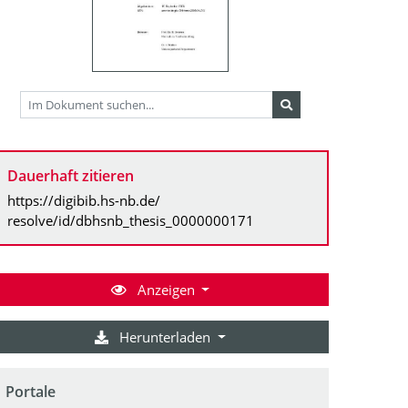
Dauerhaft zitieren
https://digibib.hs-nb.de/
resolve/id/dbhsnb_thesis_0000000171
Anzeigen
Herunterladen
Portale