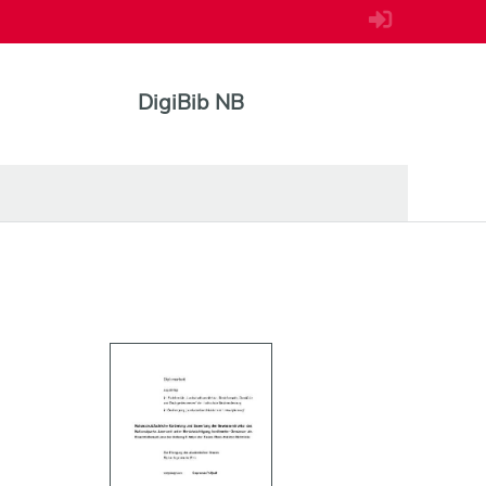
DigiBib NB