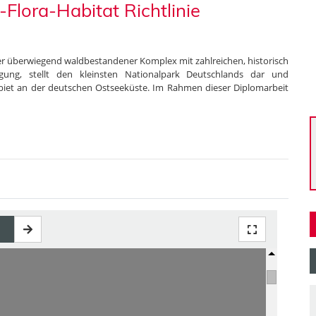
Flora-Habitat Richtlinie
er überwiegend waldbestandener Komplex mit zahlreichen, historisch
ägung, stellt den kleinsten Nationalpark Deutschlands dar und
et an der deutschen Ostseeküste. Im Rahmen dieser Diplomarbeit