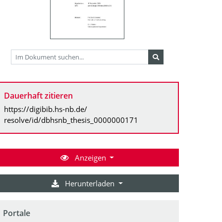
Dauerhaft zitieren
https://digibib.hs-nb.de/
resolve/id/dbhsnb_thesis_0000000171
Anzeigen
Herunterladen
Portale