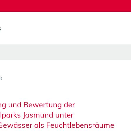
t
ung und Bewertung der
lparks Jasmund unter
 Gewässer als Feuchtlebensräume