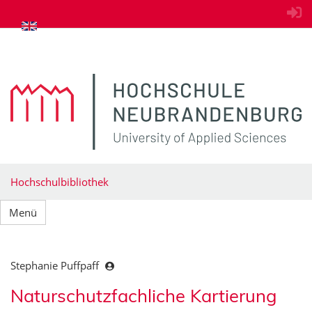
zum Inhalt springen
Hochschulbibliothek
Menü
Stephanie Puffpaff
Naturschutzfachliche Kartierung