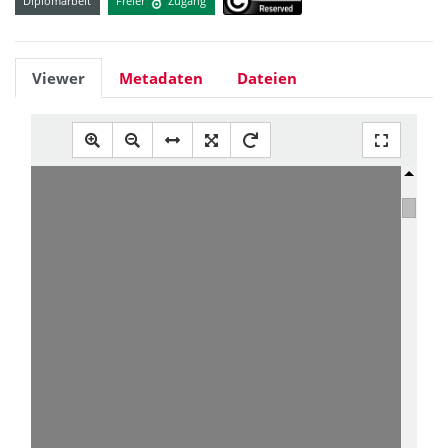
Diplomarbeit
Freier
Zugang
Viewer
Metadaten
Dateien