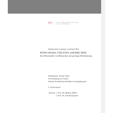
Diplomarbeit vorgelegt von Kristin Witt 
WENN MAMA UND PAPA ANDERS SIND 
Zur Elternschaft von Menschen mit geistiger Behinderung 
Studiengang: Soziale Arbeit 
Zur Erlangung des Grades: 
Diplom-Sozialarbeiterin/Diplom-Sozialpädagogin 
8. Fachsemester 
 Betreuer  1. Prof. Dr. Matthias Müller 
2. Prof. Dr. Anke Kampmeier 