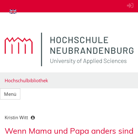
zum Inhalt springen
Hochschulbibliothek
Menü
Kristin Witt
Wenn Mama und Papa anders sind