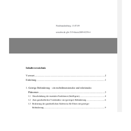
Neubrandenburg, 13.07.09
urn:nbn:de:gbv:519-thesis2009-0259-4 
Inhaltsverzeichnis
Vorwort ...................................................................................................................I 
Einleitung ............................................................................................................... 1
1. Geistige Behinderung – ein mehrdimensionales und relationales  
Phänomen ........................................................................................................... 3 
1.1   Einschränkung der mentalen Funktionen (Intelligenz).............................................. 4 
1.2   Zum   ganzheitlichen   Verständnis   
von (geistiger) Behinderung ................................. 6 
1.3   Bedeutung der ganzheitlichen Sichtw
eise für Eltern mit geistiger  
Behinderung ............................................................................................................... 9
2. Elternschaft von Menschen mit geistiger Behinderung................................... 11 
2.1   Elternschaft von Menschen mit geistiger Behinderung in der  
Fachdiskussion ......................................................................................................... 14 
2.2   Wenn sich Menschen mit geistiger Behinderung Kinder wünschen ....................... 17 
2.3   Rechtlich relevante Fragen im Kont
ext von Elternschaft und geistiger  