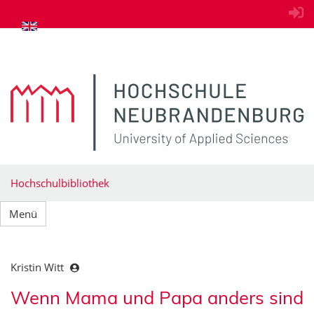
zum Inhalt springen
Hochschulbibliothek
Menü
Kristin Witt
Wenn Mama und Papa anders sind