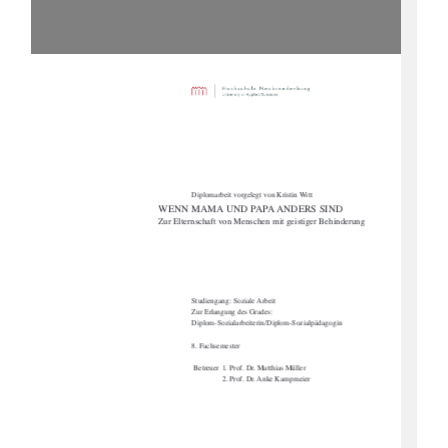
Diplomarbeit vorgelegt von Kristin Witt 
WENN MAMA UND PAPA ANDERS SIND 
Zur Elternschaft von Menschen mit geistiger Behinderung 
Studiengang: Soziale Arbeit 
Zur Erlangung des Grades: 
Diplom-Sozialarbeiterin/Diplom-Sozialpädagogin 
8. Fachsemester 
 Betreuer  1. Prof. Dr. Matthias Müller 
2. Prof. Dr. Anke Kampmeier 