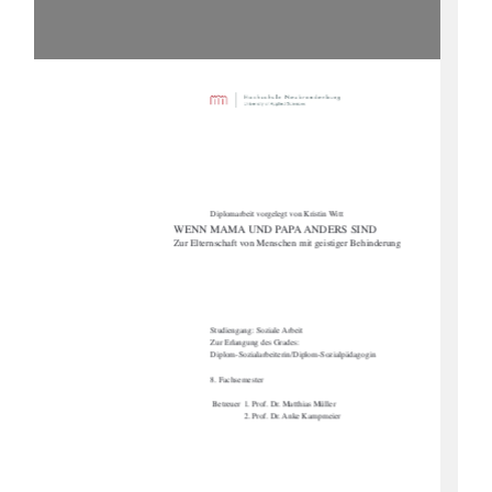
Diplomarbeit vorgelegt von Kristin Witt 
WENN MAMA UND PAPA ANDERS SIND 
Zur Elternschaft von Menschen mit geistiger Behinderung 
Studiengang: Soziale Arbeit 
Zur Erlangung des Grades: 
Diplom-Sozialarbeiterin/Diplom-Sozialpädagogin 
8. Fachsemester 
 Betreuer  1. Prof. Dr. Matthias Müller 
2. Prof. Dr. Anke Kampmeier 