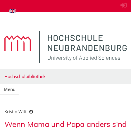
zum Inhalt springen
Hochschulbibliothek
Menü
Kristin Witt
Wenn Mama und Papa anders sind