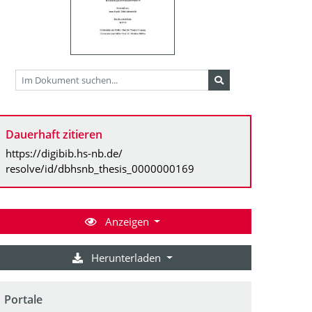
Dauerhaft zitieren
https://digibib.hs-nb.de/
resolve/id/dbhsnb_thesis_0000000169
Anzeigen
Herunterladen
Portale