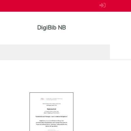
DigiBib NB