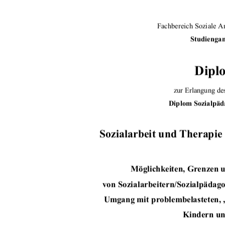
Fachbereich Soziale A
Studiengan
Dipl
zur Erlangung de
Diplom Sozialpäda
Sozialarbeit und Therapie 
Möglichkeiten, Grenzen 
von Sozialarbeitern/Sozialpädag
Umgang mit problembelasteten, „
Kindern un