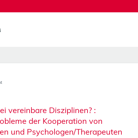
t
i vereinbare Disziplinen? :
robleme der Kooperation von
gen und Psychologen/Therapeuten