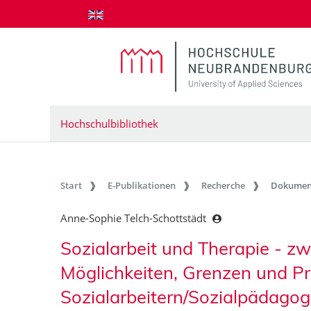
zum Inhalt springen
Hochschulbibliothek
Start
E-Publikationen
Recherche
Dokumen
Anne-Sophie Telch-Schottstädt
Sozialarbeit und Therapie - zwe
Möglichkeiten, Grenzen und P
Sozialarbeitern/Sozialpädago