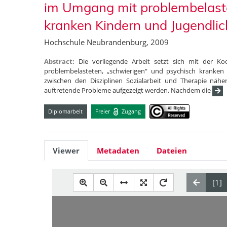
im Umgang mit problembelaste
kranken Kindern und Jugendli
Hochschule Neubrandenburg, 2009
Abstract:
Die vorliegende Arbeit setzt sich mit der 
problembelasteten, „schwierigen“ und psychisch kranken
zwischen den Disziplinen Sozialarbeit und Therapie näh
auftretende Probleme aufgezeigt werden. Nachdem die
Diplomarbeit
Freier
Zugang
Viewer
Metadaten
Dateien