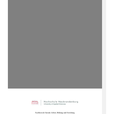
Fachbereich Soziale Arbe
it, Bildung und Erziehung 