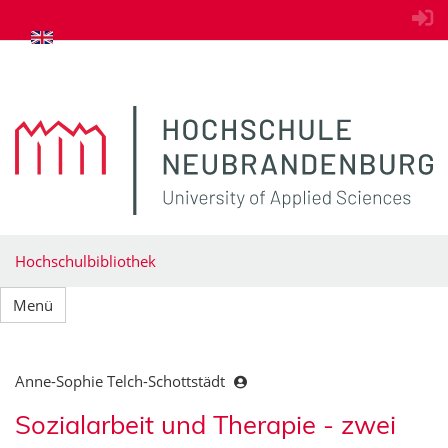
zum Inhalt springen
Hochschulbibliothek
Menü
Anne-Sophie Telch-Schottstädt
Sozialarbeit und Therapie - zwei