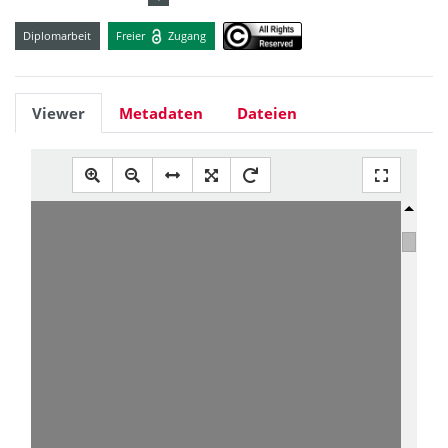
Diplomarbeit
Freier
Zugang
Viewer
Metadaten
Dateien