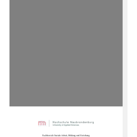
Fachbereich Soziale Arbe
it, Bildung und Erziehung 