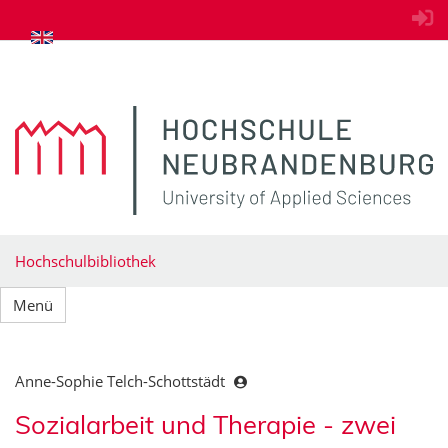
zum Inhalt springen
Hochschulbibliothek
Menü
Anne-Sophie Telch-Schottstädt
Sozialarbeit und Therapie - zwei