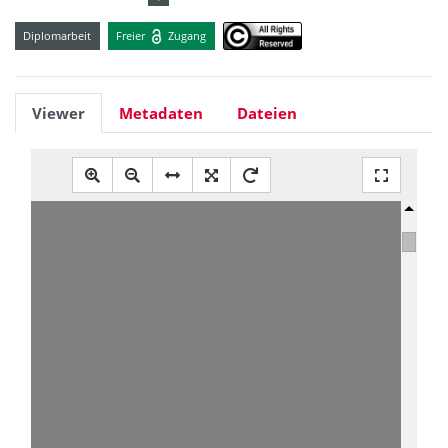
Diplomarbeit
Freier
Zugang
Viewer
Metadaten
Dateien