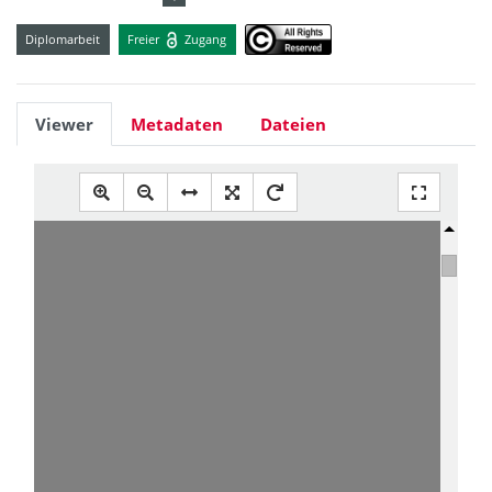
Diplomarbeit
Freier
Zugang
Viewer
Metadaten
Dateien