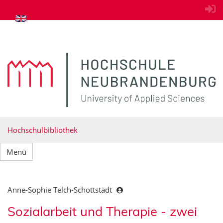
zum Inhalt springen
Hochschulbibliothek
Menü
Anne-Sophie Telch-Schottstädt
Sozialarbeit und Therapie - zwei