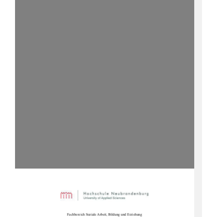
Fachbereich Soziale Arbe
it, Bildung und Erziehung 