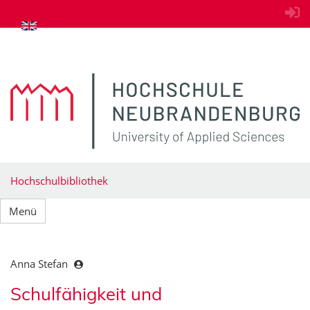
zum Inhalt springen
Hochschulbibliothek
Menü
Anna Stefan
Schulfähigkeit und