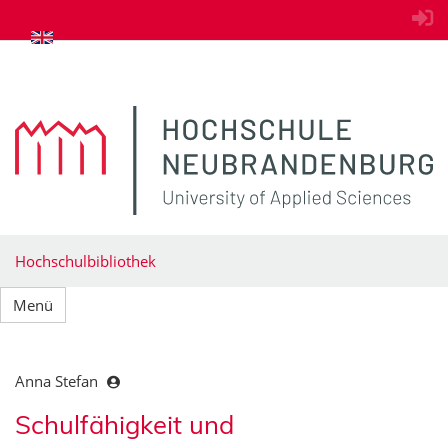
zum Inhalt springen
Hochschulbibliothek
Menü
Anna Stefan
Schulfähigkeit und