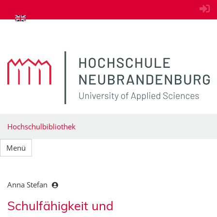
zum Inhalt springen
Hochschulbibliothek
Menü
Anna Stefan
Schulfähigkeit und