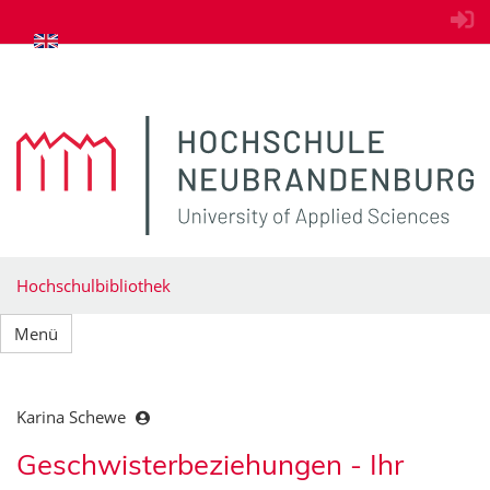
zum Inhalt springen
Hochschulbibliothek
Menü
Karina Schewe
Geschwisterbeziehungen - Ihr