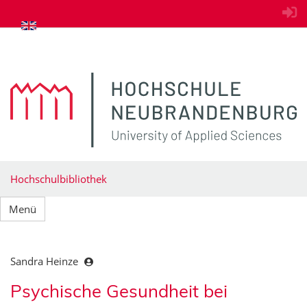
zum Inhalt springen
Hochschulbibliothek
Menü
Sandra Heinze
Psychische Gesundheit bei