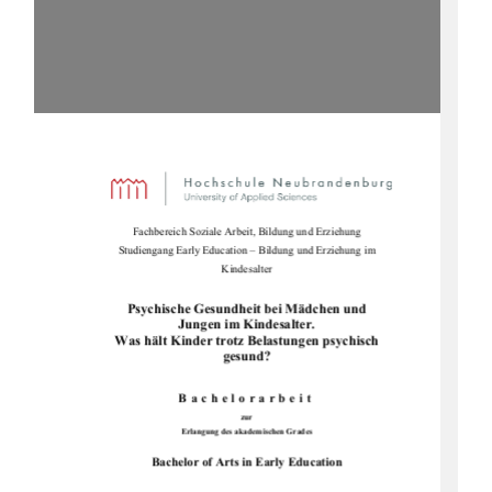
Fachbereich Soziale Arbeit, Bildung und Erziehung 
Studiengang Early Education – Bildung und Erziehung im 
Kindesalter 
Psychische Gesundheit bei Mädchen und 
Jungen im Kindesalter. 
Was hält Kinder trotz Belastungen psychisch 
gesund? 
Bachelorarbeit 
zur 
Erlangung des akademischen Grades 
Bachelor of Arts in Early Education 