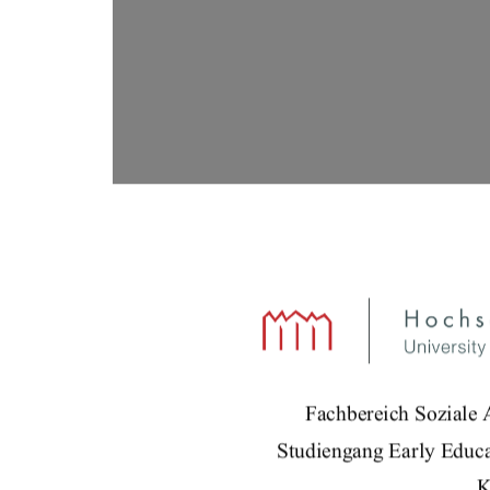
Fachbereich Soziale 
Studiengang Early Educa
K