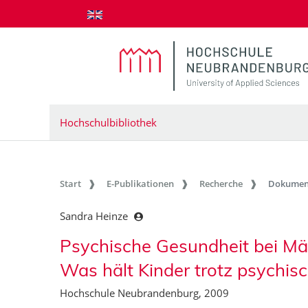
zum Inhalt springen
Hochschulbibliothek
Start
E-Publikationen
Recherche
Dokumen
Sandra Heinze
Psychische Gesundheit bei Mä
Was hält Kinder trotz psychis
Hochschule Neubrandenburg, 2009