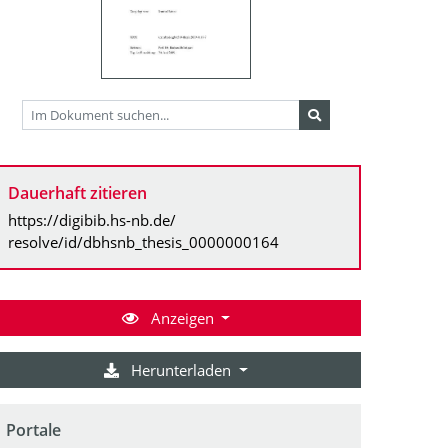
Dauerhaft zitieren
https://digibib.hs-nb.de/
resolve/id/dbhsnb_thesis_0000000164
Anzeigen
Herunterladen
Portale