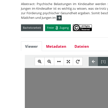
Abstract:
Psychische Belastungen im Kindesalter werden s
Jungen im Kindesalter ist es wichtig zu wissen, was sie trot
zur Förderung psychischer Gesundheit ergeben. Somit besch
Mädchen und Jungen im
Bachelorarbeit
Freier
Zugang
Viewer
Metadaten
Dateien