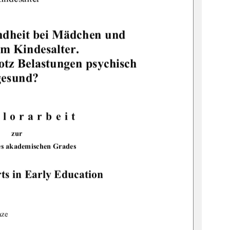
ndheit bei Mädchen und 
m Kindesalter. 
otz Belastungen psychisch 
gesund? 
lorarbeit 
zur 
es akademischen Grades 
ts in Early Education 
nze 