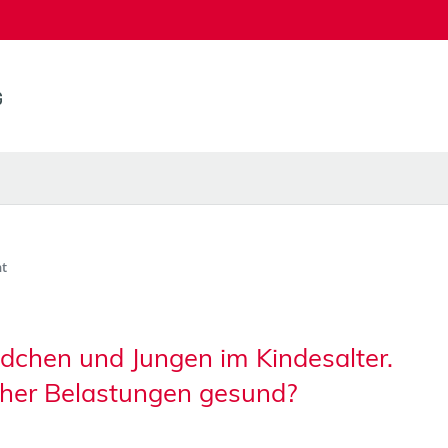
t
dchen und Jungen im Kindesalter.
cher Belastungen gesund?