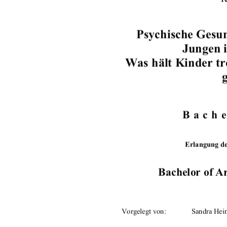
Psychische Gesu
Jungen i
Was hält Kinder tr
Bache
Erlangung d
Bachelor of Ar
Vorgelegt von: 
Sandra Hei