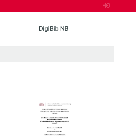
DigiBib NB