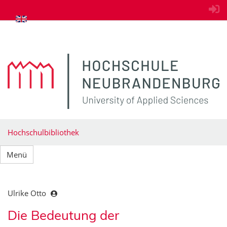
zum Inhalt springen
Hochschulbibliothek
Menü
Ulrike Otto
Die Bedeutung der