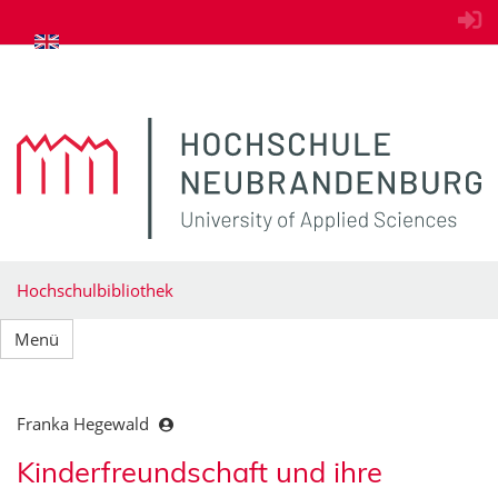
zum Inhalt springen
Hochschulbibliothek
Menü
Franka Hegewald
Kinderfreundschaft und ihre