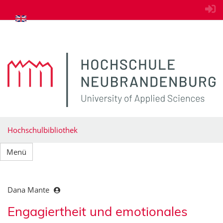
zum Inhalt springen
Hochschulbibliothek
Menü
Dana Mante
Engagiertheit und emotionales