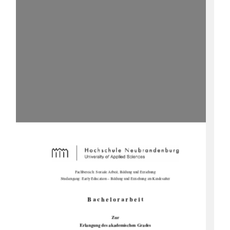
Fachbereich: Soziale Arbeit, Bildung und Erziehung 
Studiengang: Early Education – Bildung und Erziehung im Kindesalter 
B a c h e l o r a r b e i t 
Zur 
Erlangung des akademischen Grades 