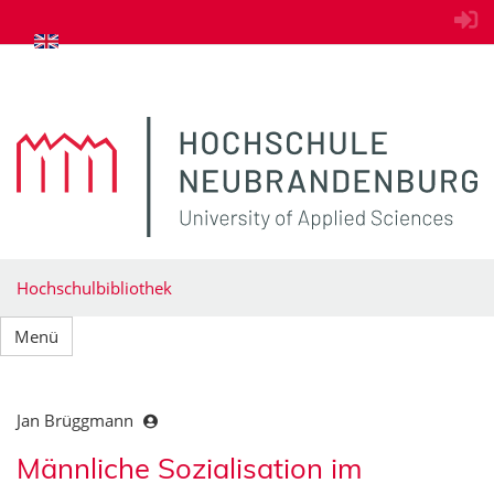
zum Inhalt springen
Hochschulbibliothek
Menü
Jan Brüggmann
Männliche Sozialisation im