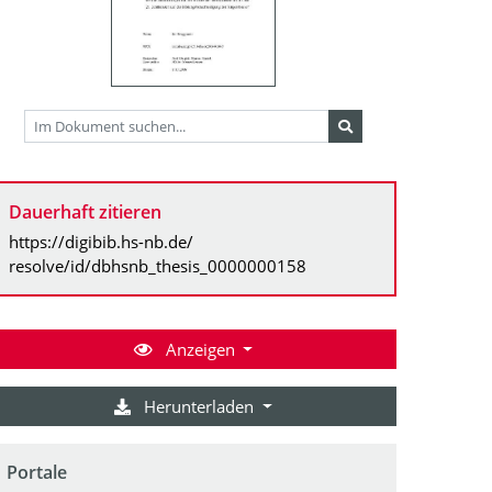
Dauerhaft zitieren
https://digibib.hs-nb.de/
resolve/id/dbhsnb_thesis_0000000158
Anzeigen
Herunterladen
Portale