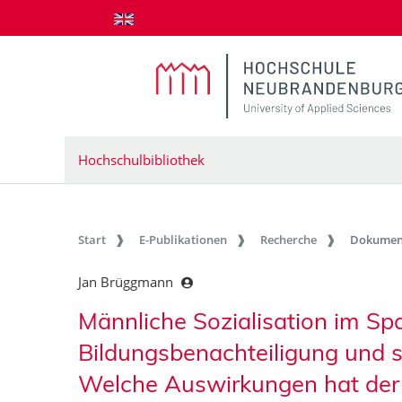
zum Inhalt springen
Hochschulbibliothek
Start
E-Publikationen
Recherche
Dokumen
Jan Brüggmann
Männliche Sozialisation im S
Bildungsbenachteiligung und s
Welche Auswirkungen hat der 