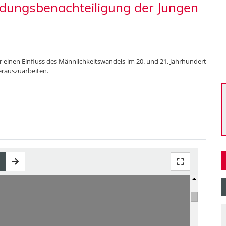
ildungsbenachteiligung der Jungen
r einen Einfluss des Männlichkeitswandels im 20. und 21. Jahrhundert
erauszuarbeiten.