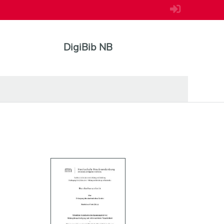
DigiBib NB