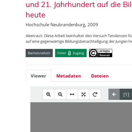
und 21. Jahrhundert auf die B
heute
Hochschule Neubrandenburg, 2009
Abstract:
Diese Arbeit beinhaltet den Versuch Tendenzen fü
auf eine gegenwärtige Bildungsbenachteiligung der Jungen h
Bachelorarbeit
Freier
Zugang
Viewer
Metadaten
Dateien