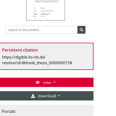
Persistent citation
https://digibib.hs-nb.de/
resolve/id/dbhsnb_thesis_0000000158
view
download
Portals