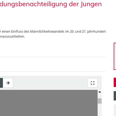
ildungsbenachteiligung der Jungen
r einen Einfluss des Männlichkeitswandels im 20. und 21. Jahrhundert
erauszuarbeiten.