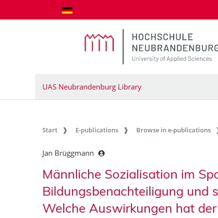
goto contents
UAS Neubrandenburg Library
Start
E-publications
Browse in e-publications
Jan Brüggmann
Männliche Sozialisation im S
Bildungsbenachteiligung und s
Welche Auswirkungen hat der 