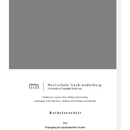
Fachbereich: Soziale Arbeit, Bildung und Erziehung 
Studiengang: Early Education – Bildung und Erziehung im Kindesalter 
B a c h e l o r a r b e i t 
Zur 
Erlangung des akademischen Grades 