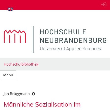
zum Inhalt springen
Hochschulbibliothek
Menü
Jan Brüggmann
Männliche Sozialisation im