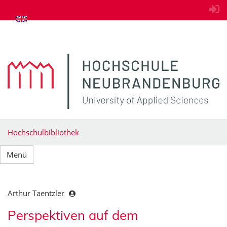
zum Inhalt springen
Hochschulbibliothek
Menü
Arthur Taentzler
Perspektiven auf dem