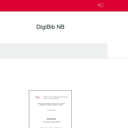
DigiBib NB