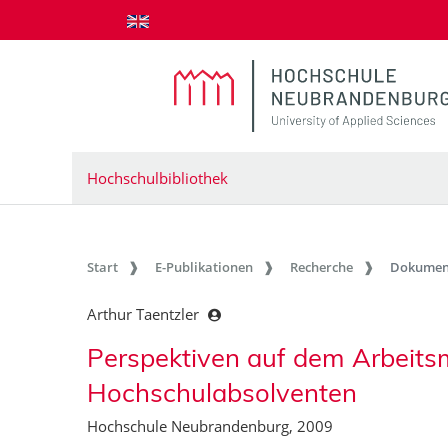
zum Inhalt springen
Hochschulbibliothek
Start
E-Publikationen
Recherche
Dokumen
Arthur Taentzler
Perspektiven auf dem Arbeitsm
Hochschulabsolventen
Hochschule Neubrandenburg, 2009