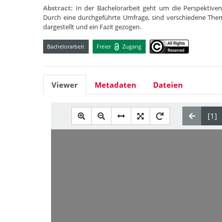
Abstract:
In der Bachelorarbeit geht um die Perspektiven
Durch eine durchgeführte Umfrage, sind verschiedene The
dargestellt und ein Fazit gezogen.
Bachelorarbeit
Freier
Zugang
Viewer
Metadaten
Dateien