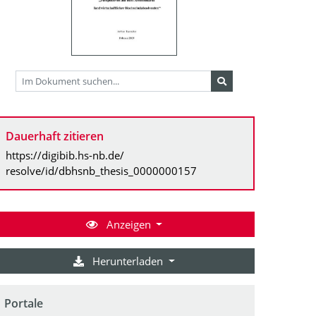
Dauerhaft zitieren
https://digibib.hs-nb.de/
resolve/id/dbhsnb_thesis_0000000157
Anzeigen
Herunterladen
Portale