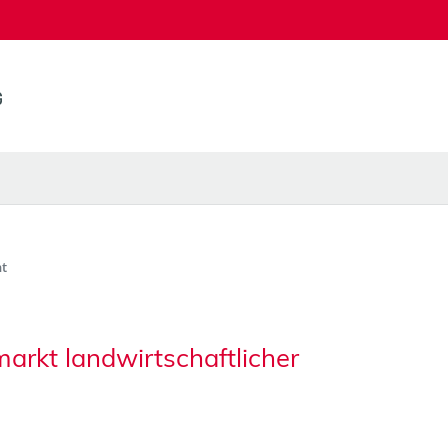
t
arkt landwirtschaftlicher