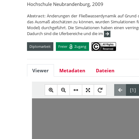
Hochschule Neubrandenburg, 2009
Abstract:
Änderungen der Fließwasserdynamik auf Grund d
das Ausmaß abschätzen zu können, wurden Simulationen fü
Model) durchgeführt. Die Simulationen haben einen verringe
Dadurch sind die Uferbereiche und die im
Diplomarbeit
Freier
Zugang
Viewer
Metadaten
Dateien