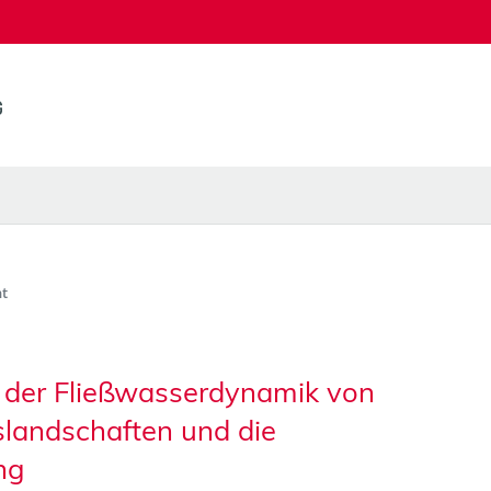
t
 der Fließwasserdynamik von
landschaften und die
ng