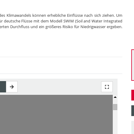
es Klimawandels können erhebliche Einflüsse nach sich ziehen. Um
r deutsche Flüsse mit dem Modell SWIM (Soil and Water Integrated
rten Durchfluss und ein größeres Risiko für Niedrigwasser ergeben.