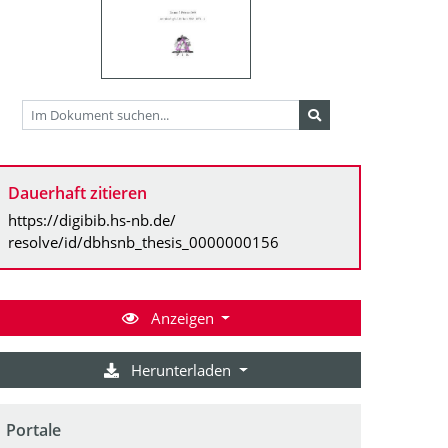
Dauerhaft zitieren
https://digibib.hs-nb.de/
resolve/id/dbhsnb_thesis_0000000156
Anzeigen
Herunterladen
Portale