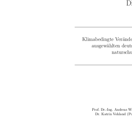
D
Klimabedingte Verände
ausgewählten deut
natursch
Prof. Dr.-Ing. Andreas 
Dr. Katrin Vohland (Po