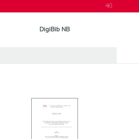
DigiBib NB