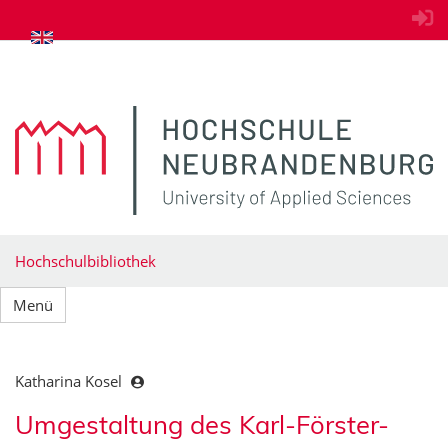
zum Inhalt springen
Hochschulbibliothek
Menü
Katharina Kosel
Umgestaltung des Karl-Förster-